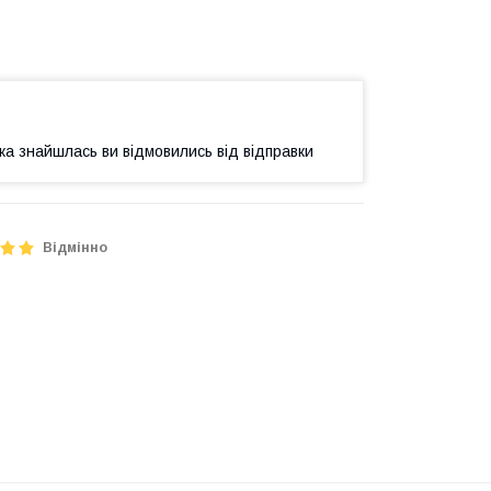
илка знайшлась ви відмовились від відправки
Відмінно