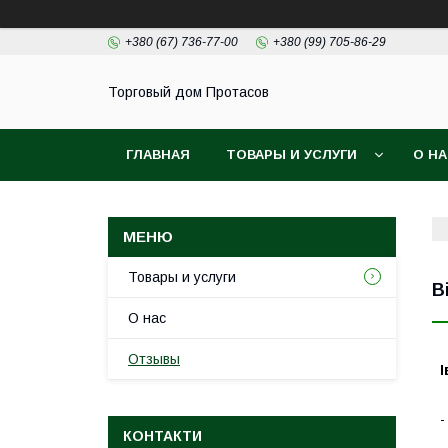
+380 (67) 736-77-00
+380 (99) 705-86-29
Торговый дом Протасов
ГЛАВНАЯ
ТОВАРЫ И УСЛУГИ
О Н
Товары и услуги
В
О нас
Отзывы
І
КОНТАКТИ