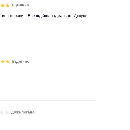
Відмінно
тім відправив. Все підійшло ідеально. Дякую!
Відмінно
Дуже погано