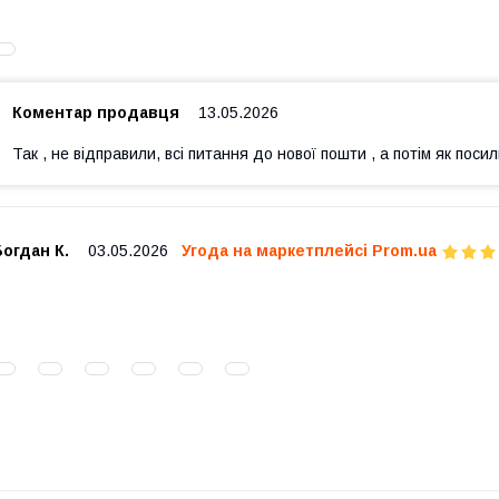
Коментар продавця
13.05.2026
Так , не відправили, всі питання до нової пошти , а потім як пос
огдан К.
03.05.2026
Угода на маркетплейсі Prom.ua