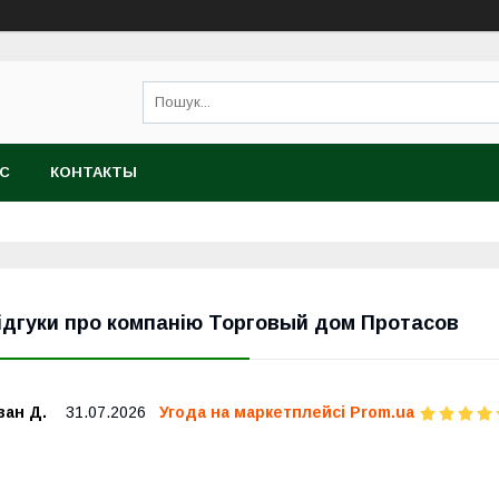
АС
КОНТАКТЫ
ідгуки про компанію Торговый дом Протасов
ван Д.
31.07.2026
Угода на маркетплейсі Prom.ua