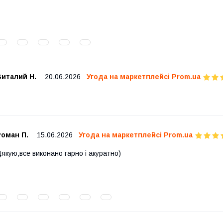
Виталий Н.
20.06.2026
Угода на маркетплейсі Prom.ua
Роман П.
15.06.2026
Угода на маркетплейсі Prom.ua
якую,все виконано гарно і акуратно)