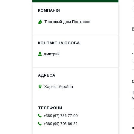
Торговый дом Протасов
Дмитрий
Харків, Україна
Т
М
+380 (67) 736-77-00
+380 (99) 705-86-29
в