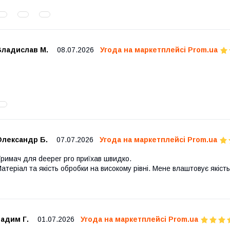
Владислав М.
08.07.2026
Угода на маркетплейсі Prom.ua
Олександр Б.
07.07.2026
Угода на маркетплейсі Prom.ua
римач для deeper pro приїхав швидко.
атеріал та якість обробки на високому рівні. Мене влаштовує якість
адим Г.
01.07.2026
Угода на маркетплейсі Prom.ua