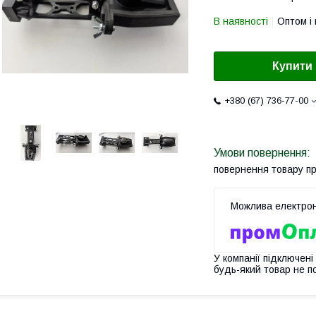
В наявності
Оптом і 
Купити
+380 (67) 736-77-00
повернення товару п
У компанії підключені
будь-який товар не п