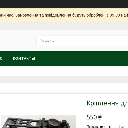
чий час. Замовлення та повідомлення будуть оброблені з 09:00 най
АС
КОНТАКТЫ
Кріплення дл
550 ₴
Показати оптові ціни