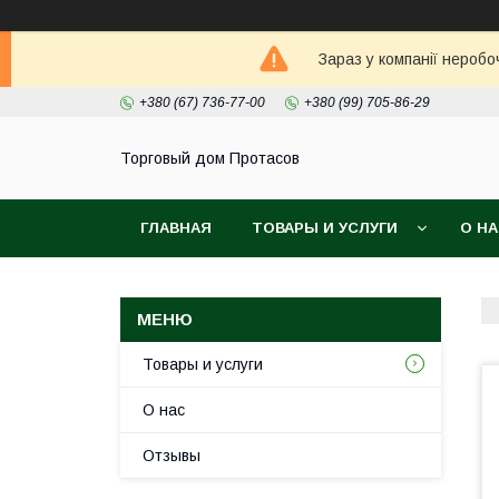
Зараз у компанії неробо
+380 (67) 736-77-00
+380 (99) 705-86-29
Торговый дом Протасов
ГЛАВНАЯ
ТОВАРЫ И УСЛУГИ
О Н
Товары и услуги
О нас
Отзывы