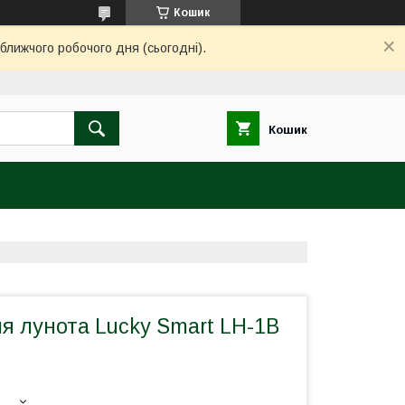
Кошик
ближчого робочого дня (сьогодні).
Кошик
я лунота Lucky Smart LH-1B