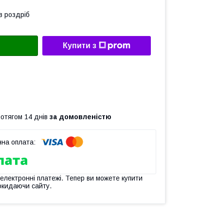
в роздріб
Купити з
ротягом 14 днів
за домовленістю
 електронні платежі. Тепер ви можете купити
окидаючи сайту.