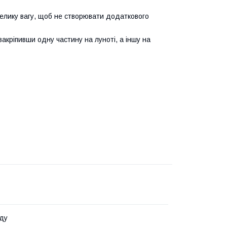
велику вагу, щоб не створювати додаткового
акріпивши одну частину на луноті, а іншу на
ду