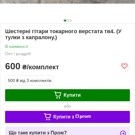
Шестерні гітари токарного верстата тв4. (У
тулки з капралону.)
В наявності
Опт і роздріб
600
₴/комплект
500 ₴
від 3 комплектів
Купити
або
Купити з
Що таке купити з Пром?