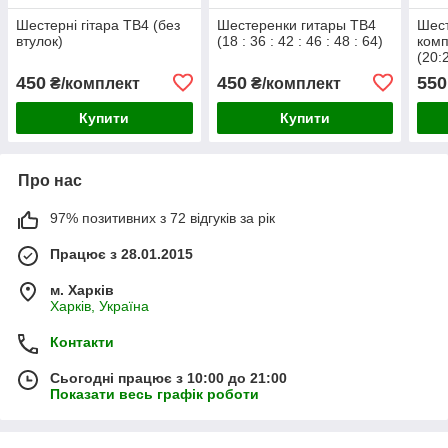
Шестерні гітара ТВ4 (без
Шестеренки гитары ТВ4
Шест
втулок)
(18 : 36 : 42 : 46 : 48 : 64)
комп
(20:
450
450
550
₴/комплект
₴/комплект
Купити
Купити
Про нас
97% позитивних з 72 відгуків за рік
Працює з 28.01.2015
м. Харків
Харків, Україна
Контакти
Сьогодні працює з 10:00 до 21:00
Показати весь графік роботи