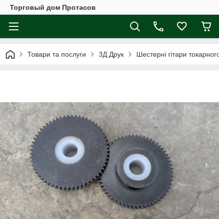
Торговый дом Протасов
Товари та послуги
3Д Друк
Шестерні гітари токарного