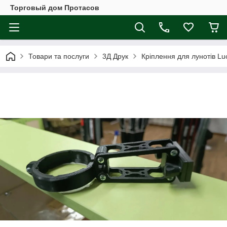
Торговый дом Протасов
Товари та послуги
3Д Друк
Кріплення для лунотів Luc