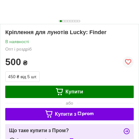
Кріплення для лунотів Lucky: Finder
В наявності
Опт і роздріб
500
₴
450 ₴
від 5 шт.
Купити
або
Купити з
Що таке купити з Пром?