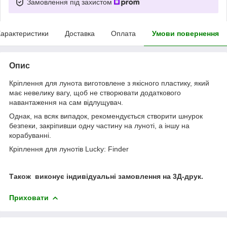
Замовлення під захистом
арактеристики
Доставка
Оплата
Умови повернення
Опис
Кріплення для лунота виготовлене з якісного пластику, який
має невелику вагу, щоб не створювати додаткового
навантаження на сам відлущувач.
Однак, на всяк випадок, рекомендується створити шнурок
безпеки, закріпивши одну частину на луноті, а іншу на
корабуванні.
Кріплення для лунотів Lucky: Finder
Також виконує індивідуальні замовлення на 3Д-друк.
Приховати