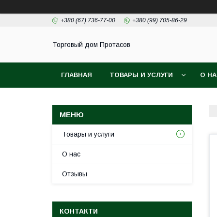
+380 (67) 736-77-00
+380 (99) 705-86-29
Торговый дом Протасов
ГЛАВНАЯ
ТОВАРЫ И УСЛУГИ
О Н
Товары и услуги
О нас
Отзывы
КОНТАКТИ