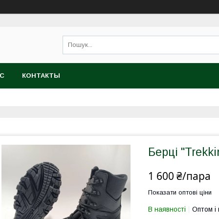
АС
КОНТАКТЫ
Берці "Trekk
1 600 ₴/пара
Показати оптові ціни
В наявності
Оптом і 