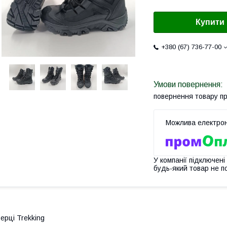
Купити
+380 (67) 736-77-00
повернення товару п
У компанії підключені
будь-який товар не п
ерці Trekking