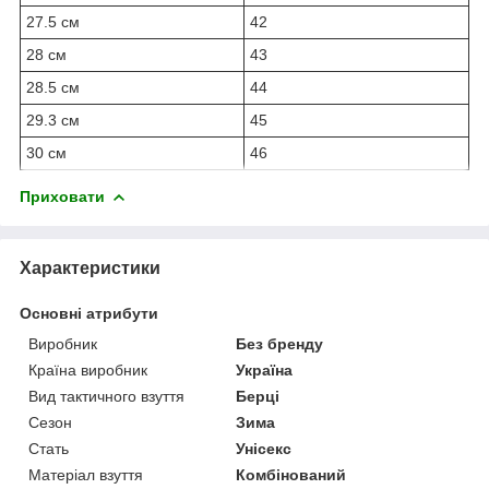
27.5 см
42
28 см
43
28.5 см
44
29.3 см
45
30 см
46
Приховати
Характеристики
Основні атрибути
Виробник
Без бренду
Країна виробник
Україна
Вид тактичного взуття
Берці
Сезон
Зима
Стать
Унісекс
Матеріал взуття
Комбінований