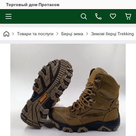
Торговый дом Протасов
Товари та послуги
Берці зима
Зимові берці Trekking