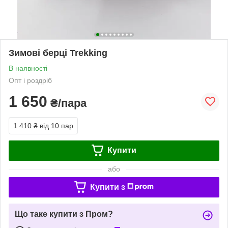
Зимові берці Trekking
В наявності
Опт і роздріб
1 650
₴/пара
1 410 ₴
від 10 пар
Купити
або
Купити з
Що таке купити з Пром?