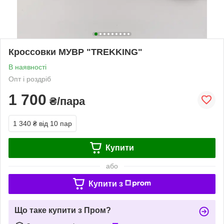
Кроссовки МУВР "TREKKING"
В наявності
Опт і роздріб
1 700
₴/пара
1 340 ₴
від 10 пар
Купити
або
Купити з
Що таке купити з Пром?