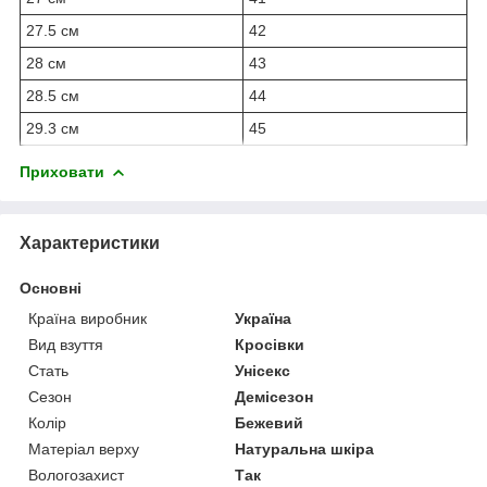
27.5 см
42
28 см
43
28.5 см
44
29.3 см
45
Приховати
Характеристики
Основні
Країна виробник
Україна
Вид взуття
Кросівки
Стать
Унісекс
Сезон
Демісезон
Колір
Бежевий
Матеріал верху
Натуральна шкіра
Вологозахист
Так