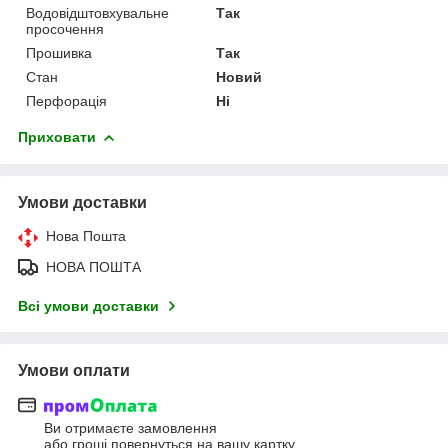
Водовідштовхувальне
Так
просочення
Прошивка
Так
Стан
Новий
Перфорація
Ні
Приховати
Умови доставки
Нова Пошта
НОВА ПОШТА
Всі умови доставки
Умови оплати
Ви отримаєте замовлення
або гроші повернуться на вашу картку