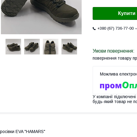
Купити
+380 (67) 736-77-00
повернення товару п
У компанії підключені
будь-який товар не п
росівки EVA "HAMARS"