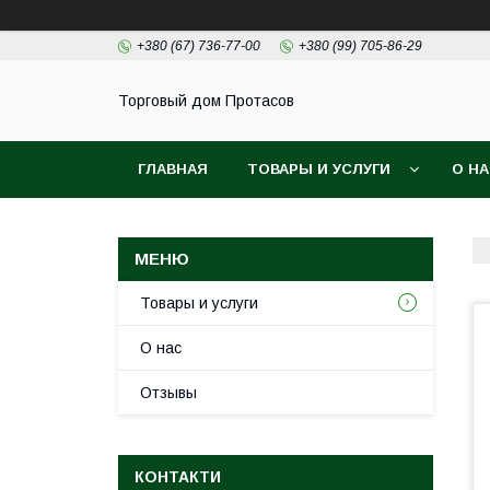
+380 (67) 736-77-00
+380 (99) 705-86-29
Торговый дом Протасов
ГЛАВНАЯ
ТОВАРЫ И УСЛУГИ
О Н
Товары и услуги
О нас
Отзывы
КОНТАКТИ