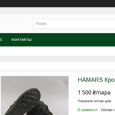
АС
КОНТАКТЫ
HAMARS Крос
1 500 ₴/пара
Показати оптові ціни
В наявності
Оптом і 