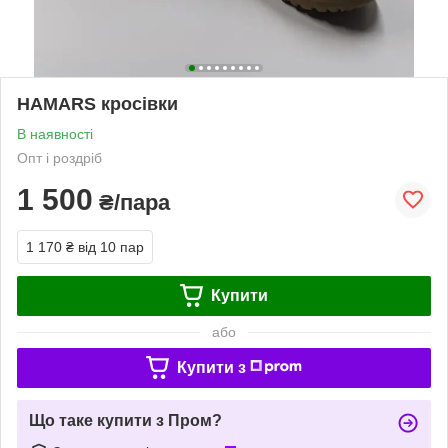
HAMARS кросівки
В наявності
Опт і роздріб
1 500
₴/пара
1 170 ₴
від 10 пар
Купити
або
Купити з
Що таке купити з Пром?