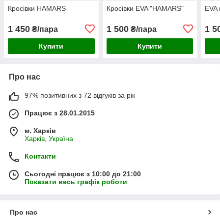
Кросівки HAMARS
Кросівки EVA "HAMARS"
EVA 
1 450
1 500
1 5
₴/пара
₴/пара
Купити
Купити
Про нас
97% позитивних з 72 відгуків за рік
Працює з 28.01.2015
м. Харків
Харків, Україна
Контакти
Сьогодні працює з 10:00 до 21:00
Показати весь графік роботи
Про нас