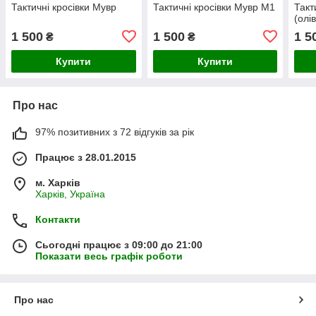
Тактичні кросівки Мувр
Тактичні кросівки Мувр М1
Такт
(олі
1 500
1 500
1 5
₴
₴
Купити
Купити
Про нас
97% позитивних з 72 відгуків за рік
Працює з 28.01.2015
м. Харків
Харків, Україна
Контакти
Сьогодні працює з 09:00 до 21:00
Показати весь графік роботи
Про нас