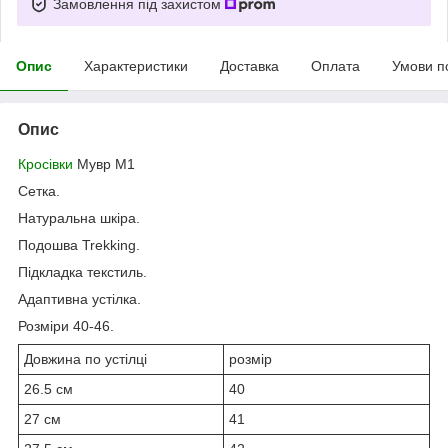
Замовлення під захистом
Опис
Характеристики
Доставка
Оплата
Умови п
Опис
Кросівки
Мувр М1
Сетка.
Натуральна шкіра.
Подошва Trekking.
Підкладка текстиль.
Адаптивна устілка.
Розміри 40-46.
Довжина по устілці
розмір
26.5 см
40
27 см
41