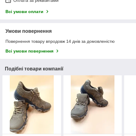
Оплата за реквізитами
Всі умови оплати
Умови повернення
Повернення товару впродовж 14 днів за домовленістю
Всі умови повернення
Подібні товари компанії