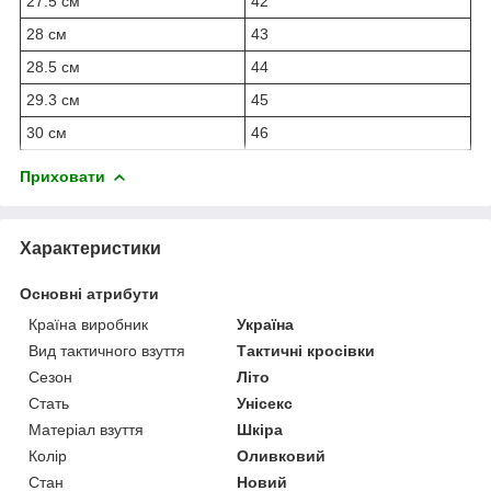
27.5 см
42
28 см
43
28.5 см
44
29.3 см
45
30 см
46
Приховати
Характеристики
Основні атрибути
Країна виробник
Україна
Вид тактичного взуття
Тактичні кросівки
Сезон
Літо
Стать
Унісекс
Матеріал взуття
Шкіра
Колір
Оливковий
Стан
Новий