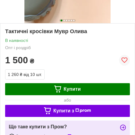
Тактичні кросівки Мувр Олива
В наявності
Опт і роздріб
1 500
₴
1 260 ₴
від 10 шт.
Купити
або
Купити з
Що таке купити з Пром?