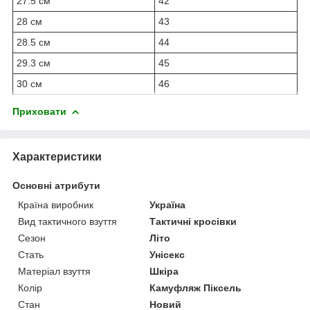
27.5 см
42
28 см
43
28.5 см
44
29.3 см
45
30 см
46
Приховати
Характеристики
Основні атрибути
Країна виробник
Україна
Вид тактичного взуття
Тактичні кросівки
Сезон
Літо
Стать
Унісекс
Матеріал взуття
Шкіра
Колір
Камуфляж Піксель
Стан
Новий