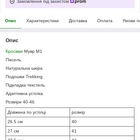
Замовлення під захистом
Опис
Характеристики
Доставка
Оплата
Умови п
Опис
Кросівки
Мувр М1
Піксель.
Натуральна шкіра.
Подошва Trekking.
Підкладка текстиль.
Адаптивна устілка.
Розміри 40-46.
Довжина по устілці
розмір
26.5 см
40
27 см
41