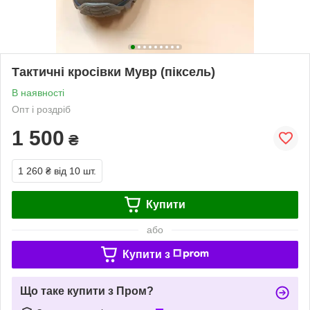
Тактичні кросівки Мувр (піксель)
В наявності
Опт і роздріб
1 500
₴
1 260 ₴
від 10 шт.
Купити
або
Купити з
Що таке купити з Пром?