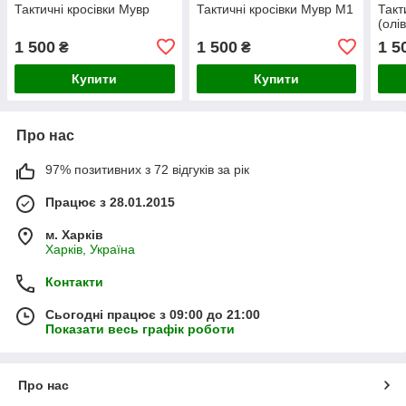
Тактичні кросівки Мувр
Тактичні кросівки Мувр М1
Такт
(олі
1 500
1 500
1 5
₴
₴
Купити
Купити
Про нас
97% позитивних з 72 відгуків за рік
Працює з 28.01.2015
м. Харків
Харків, Україна
Контакти
Сьогодні працює з 09:00 до 21:00
Показати весь графік роботи
Про нас