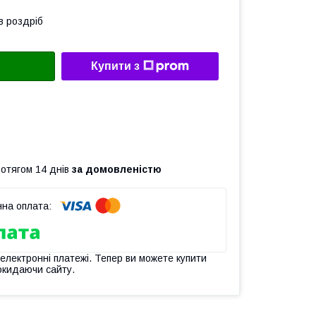
в роздріб
Купити з
ротягом 14 днів
за домовленістю
 електронні платежі. Тепер ви можете купити
окидаючи сайту.