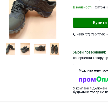
В наявності
Оптом і 
Купити
+380 (67) 736-77-00
повернення товару п
У компанії підключені
будь-який товар не п