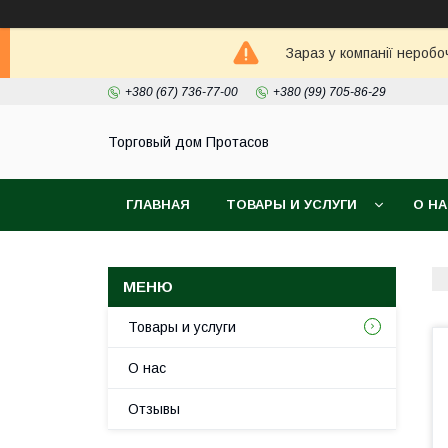
Зараз у компанії неробо
+380 (67) 736-77-00
+380 (99) 705-86-29
Торговый дом Протасов
ГЛАВНАЯ
ТОВАРЫ И УСЛУГИ
О Н
Товары и услуги
О нас
Отзывы