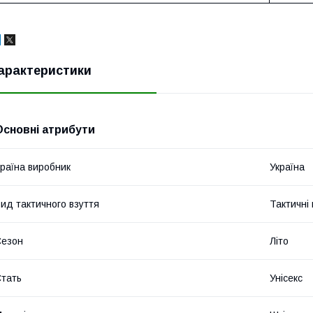
арактеристики
Основні атрибути
раїна виробник
Україна
ид тактичного взуття
Тактичні 
Сезон
Літо
тать
Унісекс