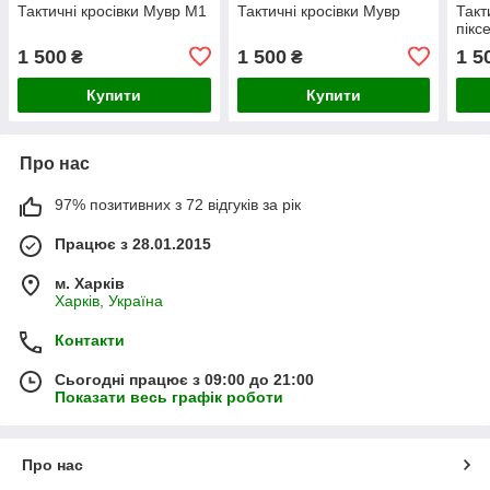
Тактичні кросівки Мувр М1
Тактичні кросівки Мувр
Такт
пікс
1 500
1 500
1 5
₴
₴
Купити
Купити
Про нас
97% позитивних з 72 відгуків за рік
Працює з 28.01.2015
м. Харків
Харків, Україна
Контакти
Сьогодні працює з 09:00 до 21:00
Показати весь графік роботи
Про нас