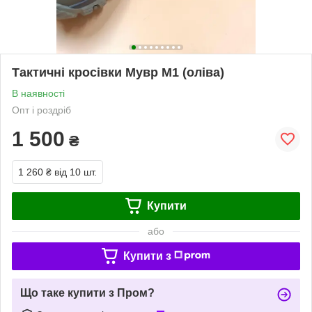
Тактичні кросівки Мувр М1 (оліва)
В наявності
Опт і роздріб
1 500
₴
1 260 ₴
від 10 шт.
Купити
або
Купити з
Що таке купити з Пром?