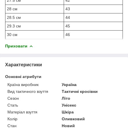
27.5 см
42
28 см
43
28.5 см
44
29.3 см
45
30 см
46
Приховати
Характеристики
Основні атрибути
Країна виробник
Україна
Вид тактичного взуття
Тактичні кросівки
Сезон
Літо
Стать
Унісекс
Матеріал взуття
Шкіра
Колір
Оливковий
Стан
Новий