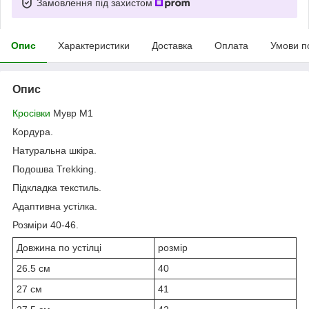
Замовлення під захистом
Опис
Характеристики
Доставка
Оплата
Умови п
Опис
Кросівки
Мувр М1
Кордура.
Натуральна шкіра.
Подошва Trekking.
Підкладка текстиль.
Адаптивна устілка.
Розміри 40-46.
Довжина по устілці
розмір
26.5 см
40
27 см
41