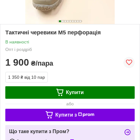
Тактичні черевики М5 перфорація
В наявності
Опт і роздріб
1 900
₴/пара
1 350 ₴
від 10 пар
Купити
або
Купити з
Що таке купити з Пром?