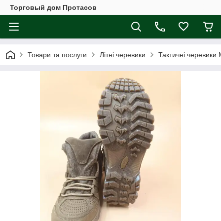
Торговый дом Протасов
Товари та послуги
Літні черевики
Тактичні черевики