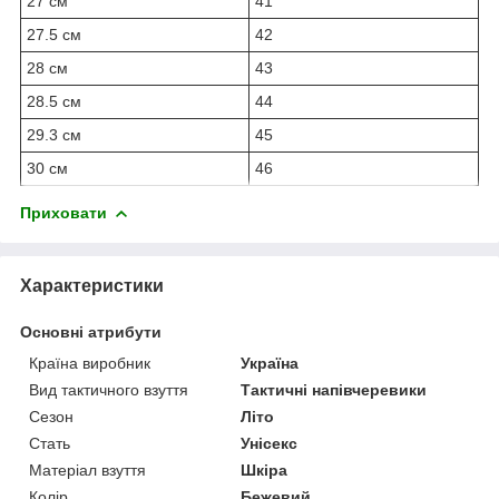
27 см
41
27.5 см
42
28 см
43
28.5 см
44
29.3 см
45
30 см
46
Приховати
Характеристики
Основні атрибути
Країна виробник
Україна
Вид тактичного взуття
Тактичні напівчеревики
Сезон
Літо
Стать
Унісекс
Матеріал взуття
Шкіра
Колір
Бежевий