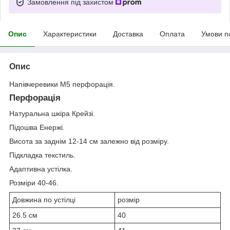
Замовлення під захистом
Опис
Характеристики
Доставка
Оплата
Умови п
Опис
Напівчеревики М5 перфорація.
Перфорація
Натуральна шкіра Крейзі.
Підошва Енержі.
Висота за заднім 12-14 см залежно від розміру.
Підкладка текстиль.
Адаптивна устілка.
Розміри 40-46.
Довжина по устілці
розмір
26.5 см
40