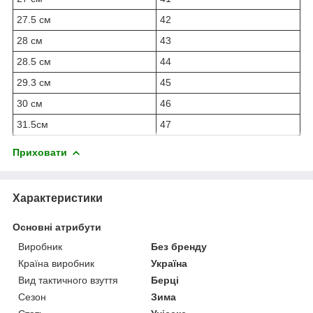
27.5 см
42
28 см
43
28.5 см
44
29.3 см
45
30 см
46
31.5см
47
Приховати
Характеристики
Основні атрибути
Виробник
Без бренду
Країна виробник
Україна
Вид тактичного взуття
Берці
Сезон
Зима