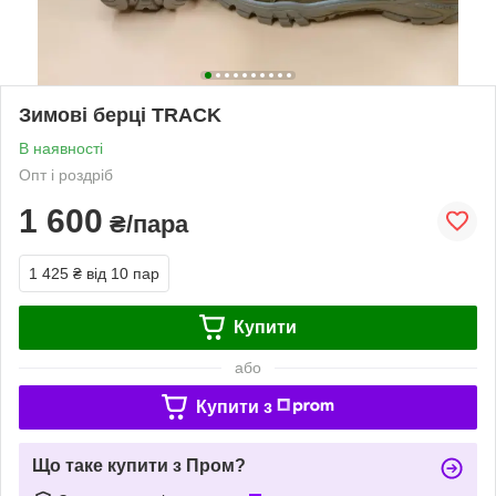
Зимові берці TRACK
В наявності
Опт і роздріб
1 600
₴/пара
1 425 ₴
від 10 пар
Купити
або
Купити з
Що таке купити з Пром?