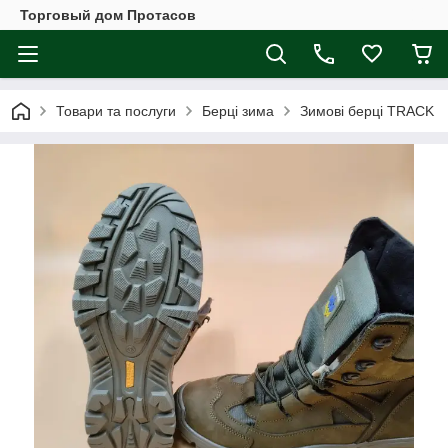
Торговый дом Протасов
Товари та послуги
Берці зима
Зимові берці TRACK