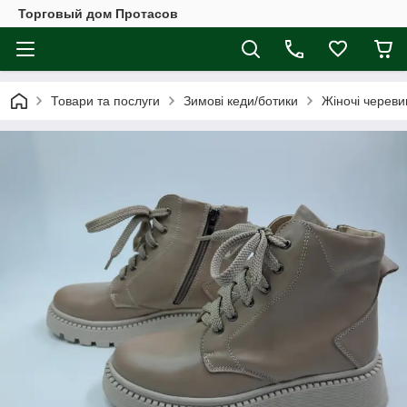
Торговый дом Протасов
Товари та послуги
Зимові кеди/ботики
Жіночі череви