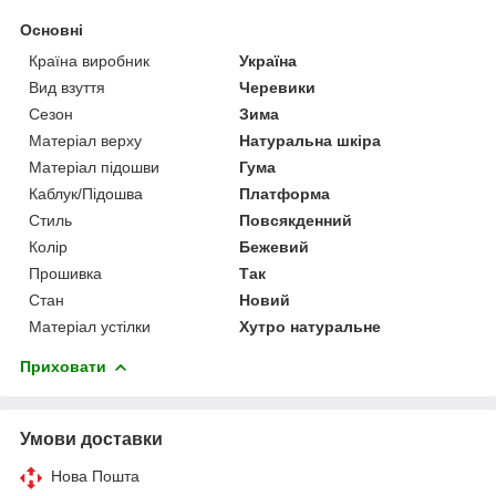
Основні
Країна виробник
Україна
Вид взуття
Черевики
Сезон
Зима
Матеріал верху
Натуральна шкіра
Матеріал підошви
Гума
Каблук/Підошва
Платформа
Стиль
Повсякденний
Колір
Бежевий
Прошивка
Так
Стан
Новий
Матеріал устілки
Хутро натуральне
Приховати
Умови доставки
Нова Пошта