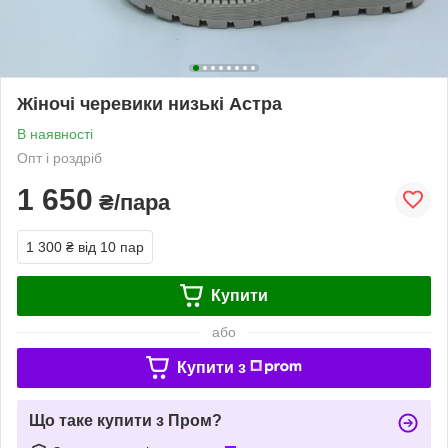
Жіночі черевики низькі Астра
В наявності
Опт і роздріб
1 650
₴/пара
1 300 ₴
від 10 пар
Купити
або
Купити з
Що таке купити з Пром?