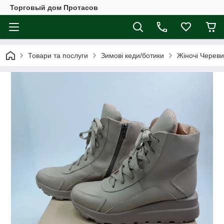
Торговый дом Протасов
Товари та послуги
Зимові кеди/ботики
Жіночі Череви