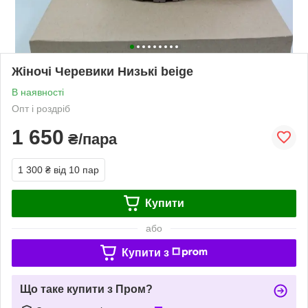
Жіночі Черевики Низькі beige
В наявності
Опт і роздріб
1 650
₴/пара
1 300 ₴
від 10 пар
Купити
або
Купити з
Що таке купити з Пром?