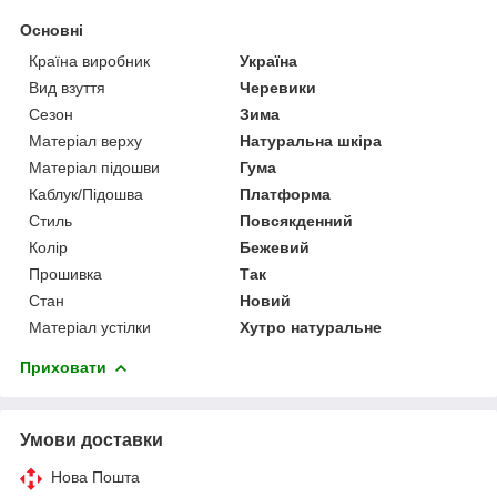
Основні
Країна виробник
Україна
Вид взуття
Черевики
Сезон
Зима
Матеріал верху
Натуральна шкіра
Матеріал підошви
Гума
Каблук/Підошва
Платформа
Стиль
Повсякденний
Колір
Бежевий
Прошивка
Так
Стан
Новий
Матеріал устілки
Хутро натуральне
Приховати
Умови доставки
Нова Пошта