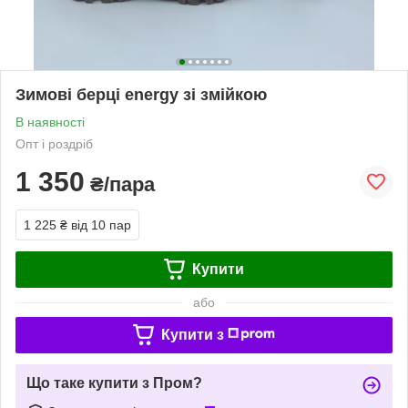
Зимові берці energy зі змійкою
В наявності
Опт і роздріб
1 350
₴/пара
1 225 ₴
від 10 пар
Купити
або
Купити з
Що таке купити з Пром?