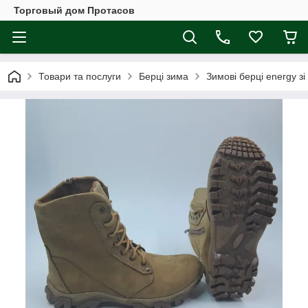
Торговый дом Протасов
Товари та послуги
Берці зима
Зимові берці energy зі