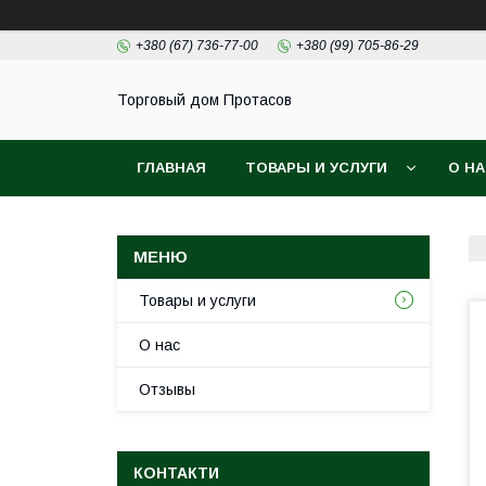
+380 (67) 736-77-00
+380 (99) 705-86-29
Торговый дом Протасов
ГЛАВНАЯ
ТОВАРЫ И УСЛУГИ
О Н
Товары и услуги
О нас
Отзывы
КОНТАКТИ