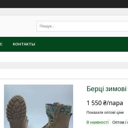
АС
КОНТАКТЫ
Берці зимові
1 550 ₴/пара
Показати оптові ціни
В наявності
Оптом і 