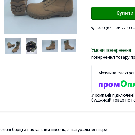
Купити
+380 (67) 736-77-00
повернення товару п
У компанії підключені
будь-який товар не п
ежеві берці з виставками піксель, з натуральної шкіри.