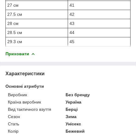
27 см
41
27.5 см
42
28 см
43
28.5 см
44
29.3 см
45
Приховати
Характеристики
Основні атрибути
Виробник
Без бренду
Країна виробник
Україна
Вид тактичного взуття
Берці
Сезон
Зима
Стать
Унісекс
Колір
Бежевий