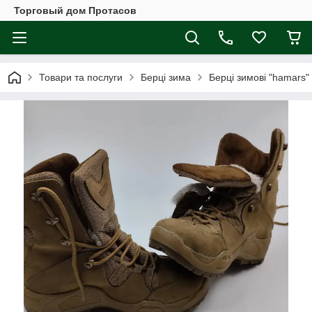
Торговый дом Протасов
Товари та послуги
Берці зима
Берці зимові "hamars"