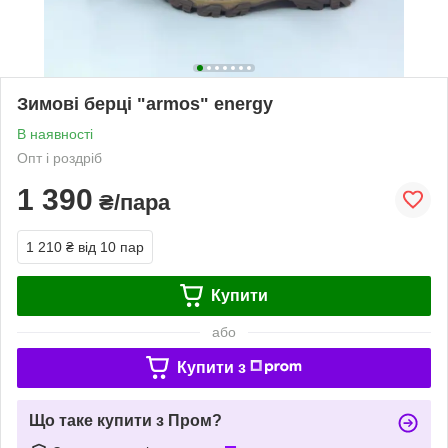
Зимові берці "armos" energy
В наявності
Опт і роздріб
1 390
₴/пара
1 210 ₴
від 10 пар
Купити
або
Купити з
Що таке купити з Пром?