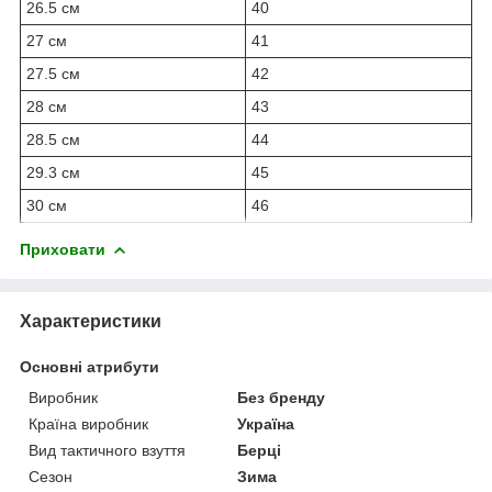
26.5 см
40
27 см
41
27.5 см
42
28 см
43
28.5 см
44
29.3 см
45
30 см
46
Приховати
Характеристики
Основні атрибути
Виробник
Без бренду
Країна виробник
Україна
Вид тактичного взуття
Берці
Сезон
Зима