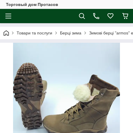
Торговый дом Протасов
Товари та послуги
Берці зима
Зимові берці "armos" 