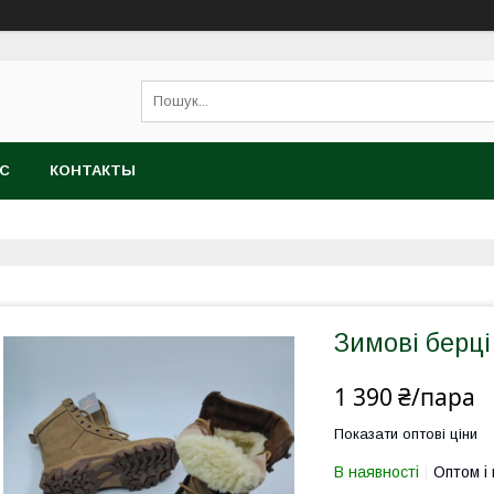
АС
КОНТАКТЫ
Зимові берц
1 390 ₴/пара
Показати оптові ціни
В наявності
Оптом і 