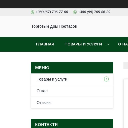
+380 (67) 736-77-00
+380 (99) 705-86-29
Торговый дом Протасов
ГЛАВНАЯ
ТОВАРЫ И УСЛУГИ
О Н
Товары и услуги
О нас
Отзывы
КОНТАКТИ