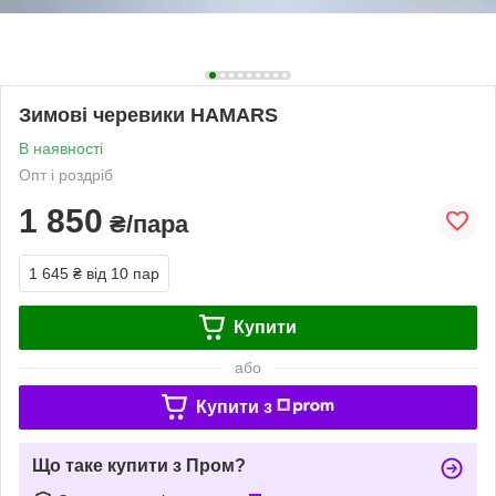
Зимові черевики HAMARS
В наявності
Опт і роздріб
1 850
₴/пара
1 645 ₴
від 10 пар
Купити
або
Купити з
Що таке купити з Пром?