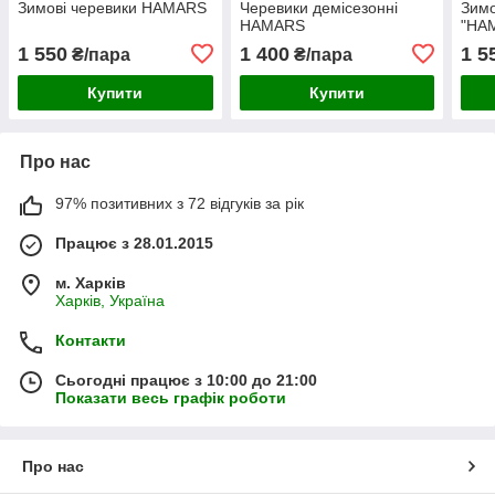
Зимові черевики HAMARS
Черевики демісезонні
Зимо
HAMARS
"HA
1 550
1 400
1 5
₴/пара
₴/пара
Купити
Купити
Про нас
97% позитивних з 72 відгуків за рік
Працює з 28.01.2015
м. Харків
Харків, Україна
Контакти
Сьогодні працює з 10:00 до 21:00
Показати весь графік роботи
Про нас