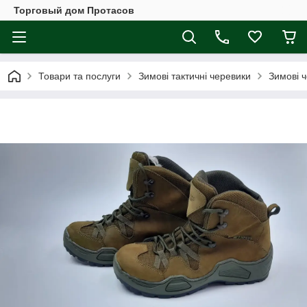
Торговый дом Протасов
Товари та послуги
Зимові тактичні черевики
Зимові 