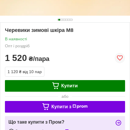
Черевики зимові шкіра М8
В наявності
Опт і роздріб
1 520
₴/пара
1 120 ₴
від 10 пар
Купити
або
Купити з
Що таке купити з Пром?