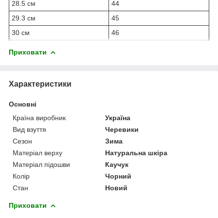
28.5 см
44
29.3 см
45
30 см
46
Приховати
Характеристики
Основні
Країна виробник
Україна
Вид взуття
Черевики
Сезон
Зима
Матеріал верху
Натуральна шкіра
Матеріал підошви
Каучук
Колір
Чорний
Стан
Новий
Приховати