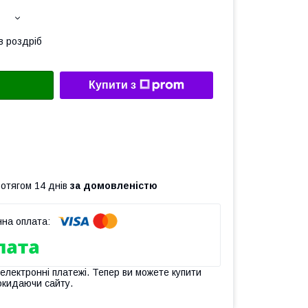
в роздріб
Купити з
ротягом 14 днів
за домовленістю
 електронні платежі. Тепер ви можете купити
окидаючи сайту.