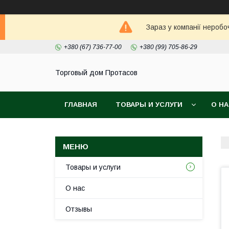
Зараз у компанії неробо
+380 (67) 736-77-00
+380 (99) 705-86-29
Торговый дом Протасов
ГЛАВНАЯ
ТОВАРЫ И УСЛУГИ
О Н
Товары и услуги
О нас
Отзывы