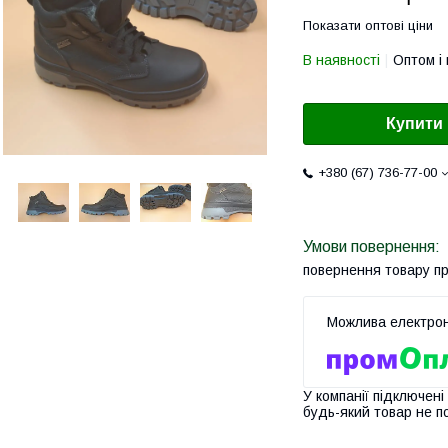
Показати оптові ціни
В наявності
Оптом і 
Купити
+380 (67) 736-77-00
повернення товару п
У компанії підключені
будь-який товар не п