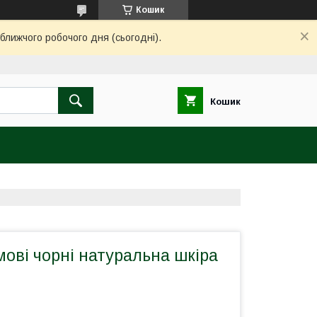
Кошик
ближчого робочого дня (сьогодні).
Кошик
ові чорні натуральна шкіра