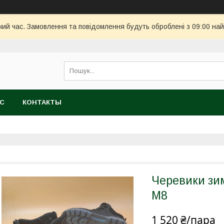
чий час. Замовлення та повідомлення будуть оброблені з 09:00 най
АС
КОНТАКТЫ
Черевики зим
М8
1 520 ₴/пара