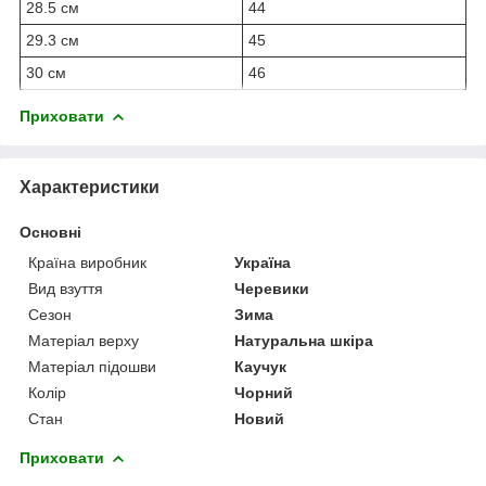
28.5 см
44
29.3 см
45
30 см
46
Приховати
Характеристики
Основні
Країна виробник
Україна
Вид взуття
Черевики
Сезон
Зима
Матеріал верху
Натуральна шкіра
Матеріал підошви
Каучук
Колір
Чорний
Стан
Новий
Приховати