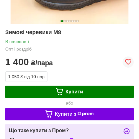
Зимові черевики М8
В наявності
Опт і роздріб
1 400
₴/пара
1 050 ₴
від 10 пар
Купити
або
Купити з
Що таке купити з Пром?