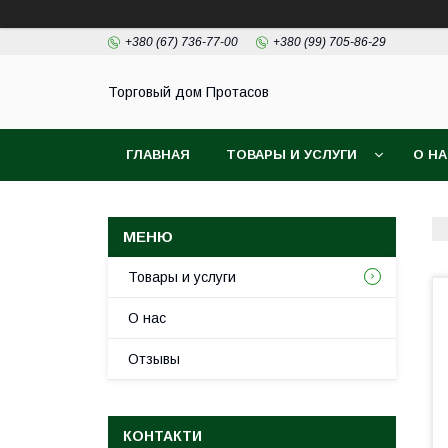
+380 (67) 736-77-00
+380 (99) 705-86-29
Торговый дом Протасов
ГЛАВНАЯ
ТОВАРЫ И УСЛУГИ
О Н
Товары и услуги
О нас
Отзывы
КОНТАКТИ