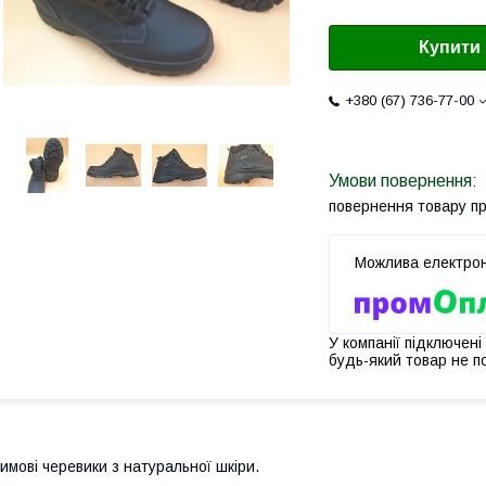
Купити
+380 (67) 736-77-00
повернення товару п
У компанії підключені
будь-який товар не п
имові черевики з натуральної шкіри.