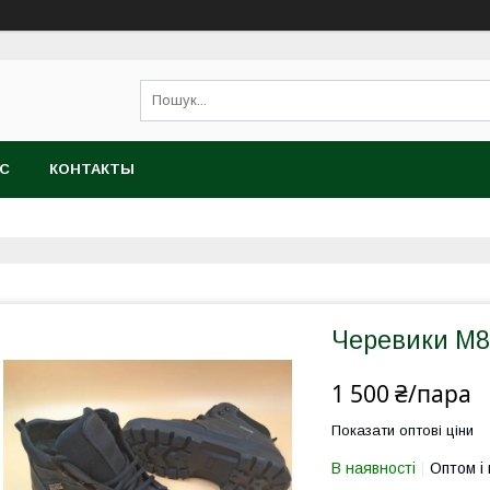
АС
КОНТАКТЫ
Черевики М8
1 500 ₴/пара
Показати оптові ціни
В наявності
Оптом і 