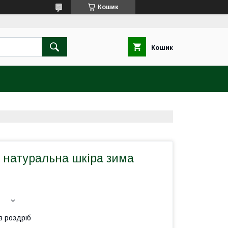
Кошик
Кошик
 натуральна шкіра зима
в роздріб