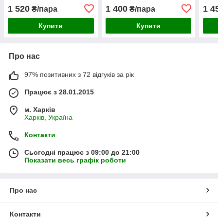
1 520
1 400
1 4
₴/пара
₴/пара
Купити
Купити
Про нас
97% позитивних з 72 відгуків за рік
Працює з 28.01.2015
м. Харків
Харків, Україна
Контакти
Сьогодні працює з 09:00 до 21:00
Показати весь графік роботи
Про нас
Контакти