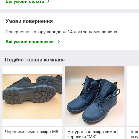
Всі умови оплати
Умови повернення
Повернення товару впродовж 14 днів за домовленістю
Всі умови повернення
Подібні товари компанії
Черевики зимові шкіра М8
Натуральна шкіра зимові
Чере
черевики "М8"
нату