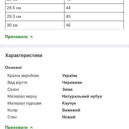
28.5 см
44
29.3 см
45
30 см
46
Приховати
Характеристики
Основні
Країна виробник
Україна
Вид взуття
Черевики
Сезон
Зима
Матеріал верху
Натуральний нубук
Матеріал підошви
Каучук
Колір
Бежевий
Стан
Новий
Приховати