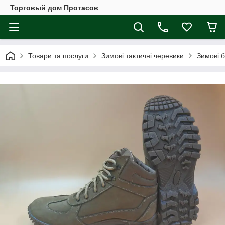
Торговый дом Протасов
Товари та послуги
Зимові тактичні черевики
Зимові 