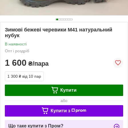
Зимові бежеві черевики М41 натуральний
нубук
В наявності
Опт і роздріб
1 600
₴/пара
1 300 ₴
від 10 пар
Купити
або
Купити з
Що таке купити з Пром?