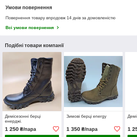
Умови повернення
Повернення товару впродовж 14 днів за домовленістю
Всі умови повернення
Подібні товари компанії
Демісезонні берці
Зимові берці energy
Демі
енерджі.
1 250
1 350
1 2
₴/пара
₴/пара