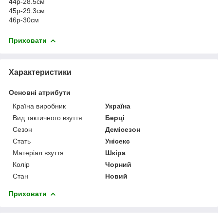
44р-28.5см
45р-29.3см
46р-30см
Приховати
Характеристики
Основні атрибути
Країна виробник
Україна
Вид тактичного взуття
Берці
Сезон
Демісезон
Стать
Унісекс
Матеріал взуття
Шкіра
Колір
Чорний
Стан
Новий
Приховати