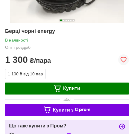
Берці чорні energy
В наявності
Опт і роздріб
1 300
₴/пара
1 100 ₴
від 10 пар
Купити
або
Купити з
Що таке купити з Пром?