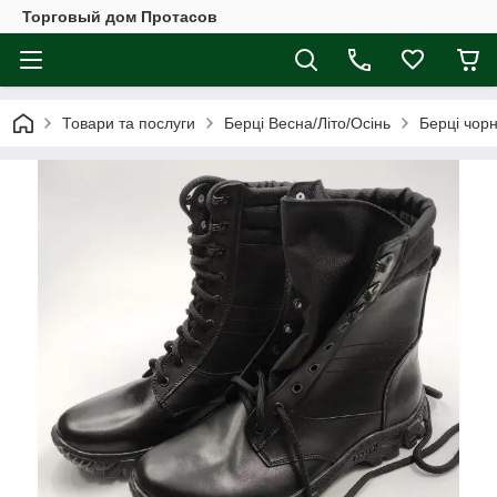
Торговый дом Протасов
Товари та послуги
Берці Весна/Літо/Осінь
Берці чорн