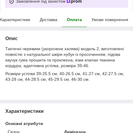
Замовлення під захистом
Характеристики
Доставка
Оплата
Умови повернення
Опис
Тактичні черевики (укорочене халява) модель 2, виготовлені
повністю з натуральної шкіри нубук із просоченням, підова
каучук гума прошита та проклеєна, язик клапан тканина
кордура, адаптивна устілка, розміри 39-46.
Розміри устілки 39-25.5 см, 40-26.5 см, 41-27 см, 42-27.5 см,
43-28 см, 44-28.5 см, 45-29.5 см, 46-30 см.
Характеристики
Основні атрибути
Сезон
Демісезон