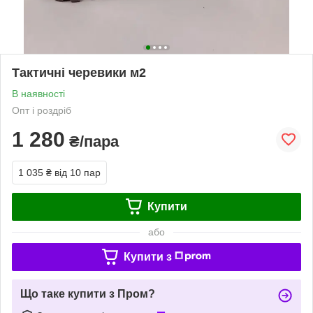
Тактичні черевики м2
В наявності
Опт і роздріб
1 280
₴/пара
1 035 ₴
від 10 пар
Купити
або
Купити з
Що таке купити з Пром?