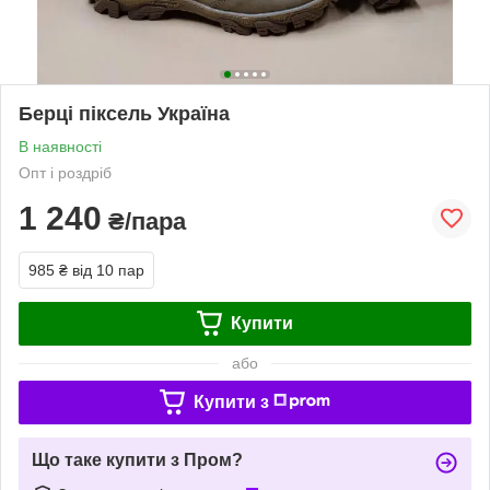
Берці піксель Україна
В наявності
Опт і роздріб
1 240
₴/пара
985 ₴
від 10 пар
Купити
або
Купити з
Що таке купити з Пром?