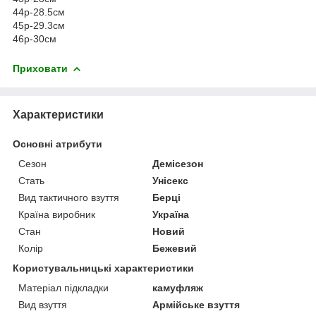
44р-28.5см
45р-29.3см
46р-30см
Приховати
Характеристики
Основні атрибути
Сезон
Демісезон
Стать
Унісекс
Вид тактичного взуття
Берці
Країна виробник
Україна
Стан
Новий
Колір
Бежевий
Користувальницькі характеристики
Матеріал підкладки
камуфляж
Вид взуття
Армійське взуття