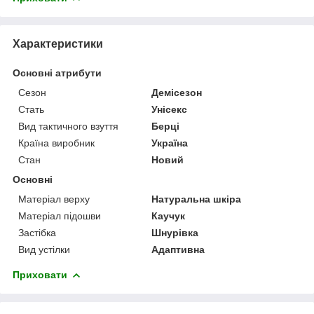
Характеристики
Основні атрибути
Сезон
Демісезон
Стать
Унісекс
Вид тактичного взуття
Берці
Країна виробник
Україна
Стан
Новий
Основні
Матеріал верху
Натуральна шкіра
Матеріал підошви
Каучук
Застібка
Шнурівка
Вид устілки
Адаптивна
Приховати