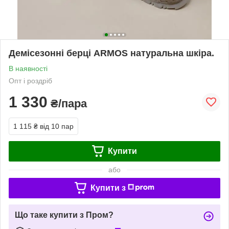
Демісезонні берці ARMOS натуральна шкіра.
В наявності
Опт і роздріб
1 330
₴/пара
1 115 ₴
від 10 пар
Купити
або
Купити з
Що таке купити з Пром?