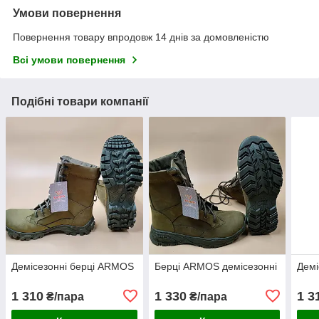
Умови повернення
Повернення товару впродовж 14 днів за домовленістю
Всі умови повернення
Подібні товари компанії
Демісезонні берці ARMOS
Берці ARMOS демісезонні
Демі
1 310
1 330
1 3
₴/пара
₴/пара