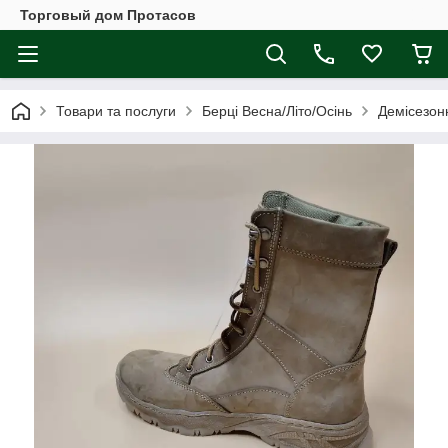
Торговый дом Протасов
Товари та послуги
Берці Весна/Літо/Осінь
Демісезон