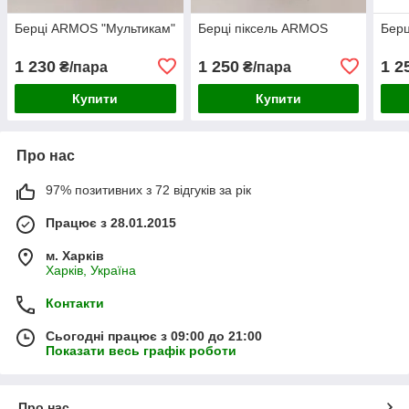
Берці ARMOS "Мультикам"
Берці піксель ARMOS
Берц
1 230
1 250
1 2
₴/пара
₴/пара
Купити
Купити
Про нас
97% позитивних з 72 відгуків за рік
Працює з 28.01.2015
м. Харків
Харків, Україна
Контакти
Сьогодні працює з 09:00 до 21:00
Показати весь графік роботи
Про нас