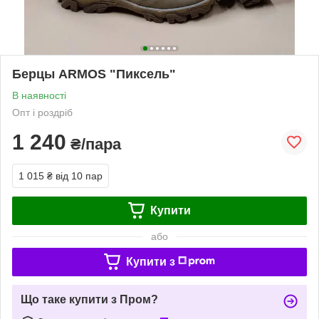
Берцы ARMOS "Пиксель"
В наявності
Опт і роздріб
1 240
₴/пара
1 015 ₴
від 10 пар
Купити
або
Купити з
Що таке купити з Пром?