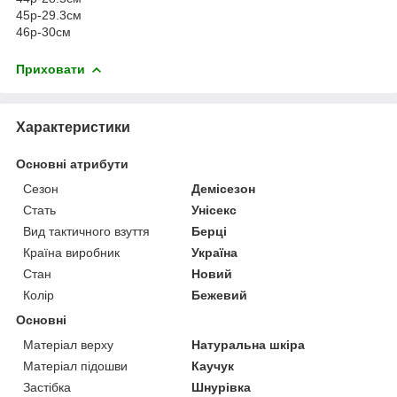
45р-29.3см
46р-30см
Приховати
Характеристики
Основні атрибути
Сезон
Демісезон
Стать
Унісекс
Вид тактичного взуття
Берці
Країна виробник
Україна
Стан
Новий
Колір
Бежевий
Основні
Матеріал верху
Натуральна шкіра
Матеріал підошви
Каучук
Застібка
Шнурівка