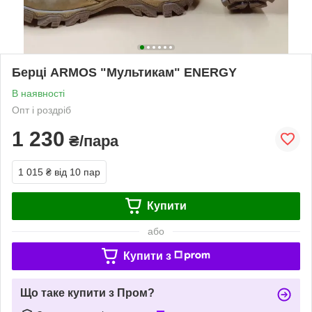
Берці ARMOS "Мультикам" ENERGY
В наявності
Опт і роздріб
1 230
₴/пара
1 015 ₴
від 10 пар
Купити
або
Купити з
Що таке купити з Пром?