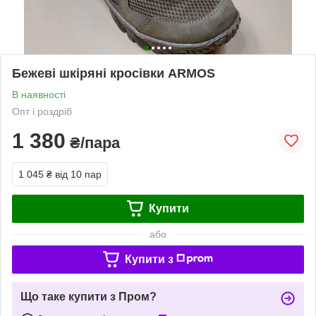
Бежеві шкіряні кросівки ARMOS
В наявності
Опт і роздріб
1 380
₴/пара
1 045 ₴
від 10 пар
Купити
або
Купити з
Що таке купити з Пром?