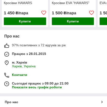
Кросівки HAMARS
Кросівки EVA "HAMARS"
EVA 
1 450
1 500
1 5
₴/пара
₴/пара
Купити
Купити
Про нас
97% позитивних з 72 відгуків за рік
Працює з 28.01.2015
м. Харків
Харків, Україна
Контакти
Сьогодні працює з 09:00 до 21:00
Показати весь графік роботи
Про нас