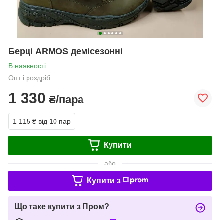
Берці ARMOS демісезонні
В наявності
Опт і роздріб
1 330
₴/пара
1 115 ₴
від 10 пар
Купити
або
Купити з
Що таке купити з Пром?