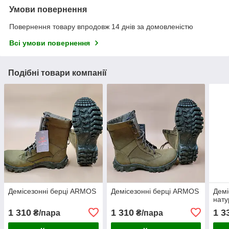
Умови повернення
Повернення товару впродовж 14 днів за домовленістю
Всі умови повернення
Подібні товари компанії
Демісезонні берці ARMOS
Демісезонні берці ARMOS
Демі
нату
1 310
1 310
1 3
₴/пара
₴/пара