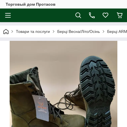
Торговый дом Протасов
Товари та послуги
Берці Весна/Літо/Осінь
Берці ARM