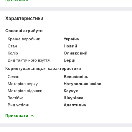
Характеристики
Основні атрибути
Країна виробник
Україна
Стан
Новий
Колір
Оливковий
Вид тактичного взуття
Берці
Користувальницькі характеристики
Сезон
Весна/осінь
Матеріал верху
Натуральна шкіра
Матеріал підошви
Каучук
Застібка
Шнурівка
Вид устілки
Адаптивна
Приховати