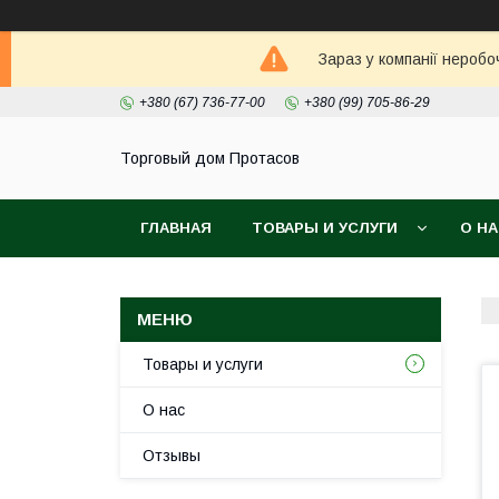
Зараз у компанії неробо
+380 (67) 736-77-00
+380 (99) 705-86-29
Торговый дом Протасов
ГЛАВНАЯ
ТОВАРЫ И УСЛУГИ
О Н
Товары и услуги
О нас
Отзывы