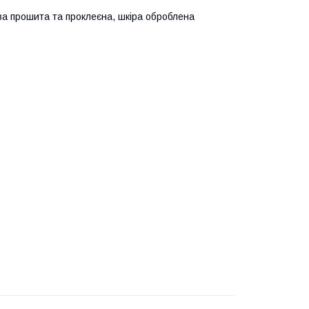
ва прошита та проклеєна, шкіра оброблена