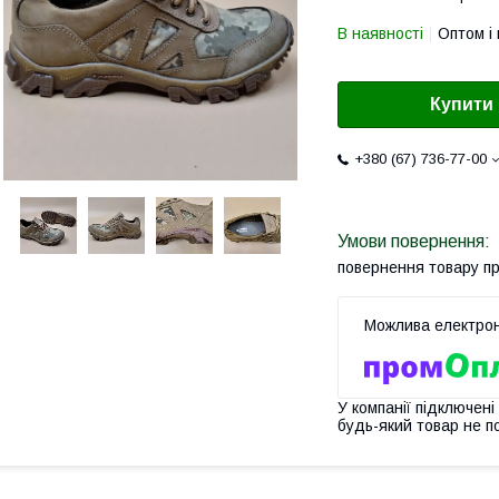
В наявності
Оптом і 
Купити
+380 (67) 736-77-00
повернення товару п
У компанії підключені
будь-який товар не п