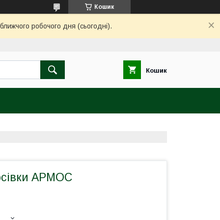
Кошик
ближчого робочого дня (сьогодні).
Кошик
росівки АРМОС