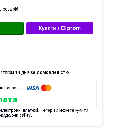
в роздріб
Купити з
ротягом 14 днів
за домовленістю
 електронні платежі. Тепер ви можете купити
окидаючи сайту.