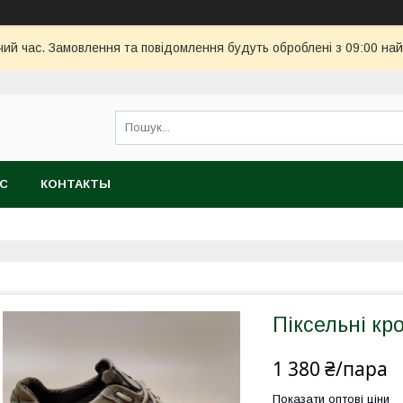
чий час. Замовлення та повідомлення будуть оброблені з 09:00 най
АС
КОНТАКТЫ
Піксельні к
1 380 ₴/пара
Показати оптові ціни