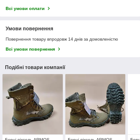
Всі умови оплати
Умови повернення
Повернення товару впродовж 14 днів за домовленістю
Всі умови повернення
Подібні товари компанії
Берці піксель ARMOS
Берці піксель ARMOS
Берц