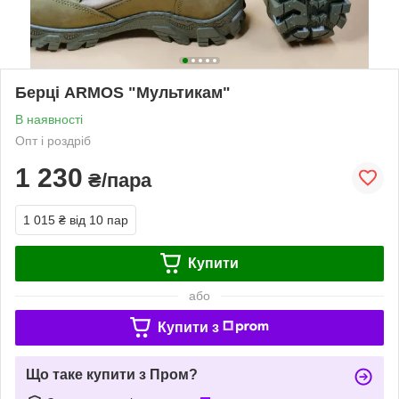
Берці ARMOS "Мультикам"
В наявності
Опт і роздріб
1 230
₴/пара
1 015 ₴
від 10 пар
Купити
або
Купити з
Що таке купити з Пром?