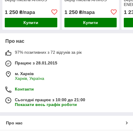
ENE
1 250
1 250
1 2
₴/пара
₴/пара
Купити
Купити
Про нас
97% позитивних з 72 відгуків за рік
Працює з 28.01.2015
м. Харків
Харків, Україна
Контакти
Сьогодні працює з 10:00 до 21:00
Показати весь графік роботи
Про нас