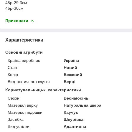
45р-29.3см
46р-30см
Приховати
Характеристики
Основні атрибути
Країна виробник
Україна
Стан
Новий
Колір
Бежевий
Вид тактичного взуття
Берці
Користувальницькі характеристики
Сезон
Весна/осінь
Матеріал верху
Натуральна шкіра
Матеріал підошви
Каучук
Застібка
Шнурівка
Вид устілки
Адаптивна