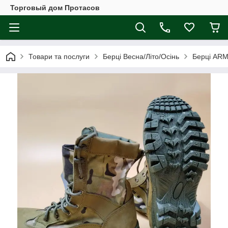
Торговый дом Протасов
Товари та послуги
Берці Весна/Літо/Осінь
Берці ARM